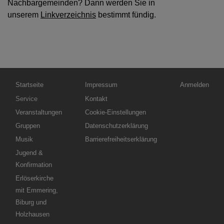
Nachbargemeinden? Dann werden Sie in
unserem
Linkverzeichnis
bestimmt fündig.
Hauptnavigation
Fußbereichsmenü
Benutzermenü
Startseite
Impressum
Anmelden
Service
Kontakt
Veranstaltungen
Cookie-Einstellungen
Gruppen
Datenschutzerklärung
Musik
Barrierefreiheitserklärung
Jugend &
Konfirmation
Erlöserkirche
mit Emmering,
Biburg und
Holzhausen