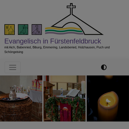
Direkt
zum
Inhalt
Evangelisch in Fürstenfeldbruck
mit Aich, Babenried, Biburg, Emmering, Landsberied, Holzhausen, Puch und
Schöngeising
Hauptnavigation