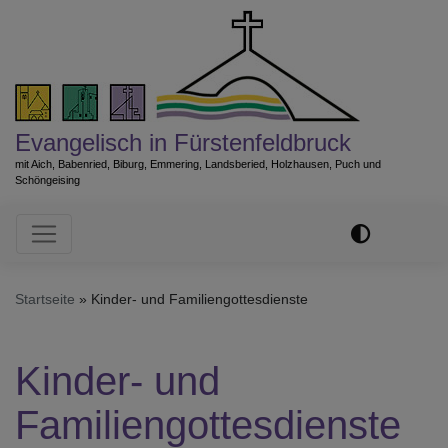
Direkt
zum
Inhalt
Evangelisch in Fürstenfeldbruck
mit Aich, Babenried, Biburg, Emmering, Landsberied, Holzhausen, Puch und
Schöngeising
Hauptnavigation
Startseite
Kinder- und Familiengottesdienste
Kinder- und
Familiengottesdienste